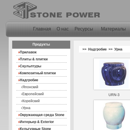
Главная
О нас
Ресурсы
Материалы
Продукты
>> Надгробие >> Урна
Прилавок
Плиты & плитки
Скульптуры
Композитный плитки
Надгробие
Японский
Европейский
URN-3
Корейский
Урна
Окружающая среда Stone
Интерьер & Exterior
Культурные Stone